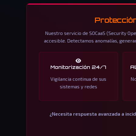
Protección
Nuestro servicio de SOCaaS (Security Ope
accesible. Detectamos anomalías, generam
Monitorización 24/7
A
Vigilancia continua de sus
No
sistemas y redes
¿Necesita respuesta avanzada a inci