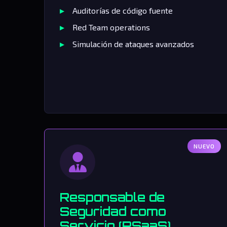
Auditorías de código fuente
Red Team operations
Simulación de ataques avanzados
NUEVO
Responsable de
Seguridad como
Servicio (RSaaS)