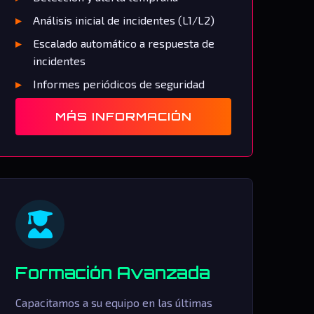
Análisis inicial de incidentes (L1/L2)
Escalado automático a respuesta de
incidentes
Informes periódicos de seguridad
MÁS INFORMACIÓN
Formación Avanzada
Capacitamos a su equipo en las últimas