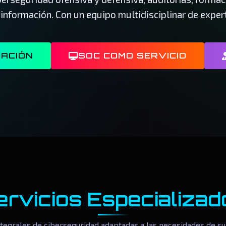
 información. Con un equipo multidisciplinar de expert
MACIÓN
SOC COMO SERVICIO
ervicios Especializad
ntegrales de ciberseguridad adaptadas a las necesidades de su