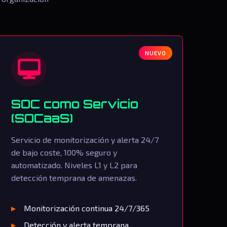
NUEVO
SOC como Servicio
(SOCaaS)
Servicio de monitorización y alerta 24/7
de bajo coste, 100% seguro y
automatizado. Niveles L1 y L2 para
detección temprana de amenazas.
Monitorización continua 24/7/365
Detección y alerta temprana