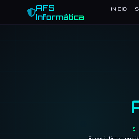
AFS
INICIO
S
Informática
$ 
Especialistas en ci