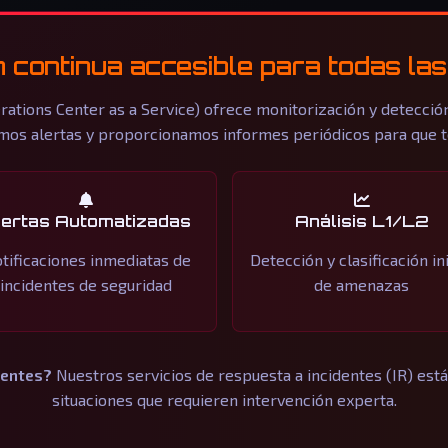
 continua accesible para todas l
rations Center as a Service) ofrece monitorización y detección
os alertas y proporcionamos informes periódicos para que te
lertas Automatizadas
Análisis L1/L2
tificaciones inmediatas de
Detección y clasificación ini
incidentes de seguridad
de amenazas
dentes?
Nuestros servicios de respuesta a incidentes (IR) e
situaciones que requieren intervención experta.