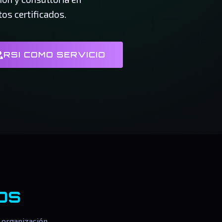
os certificados.
RSI COMO SERVICIO
os
 organización