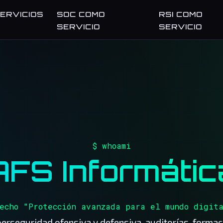
ERVICIOS
SOC COMO
RSI COMO
SERVICIO
SERVICIO
$ whoami
AFS Informátic
echo "Protección avanzada para el mundo digit
berseguridad ofensiva y defensiva, auditorías, formac