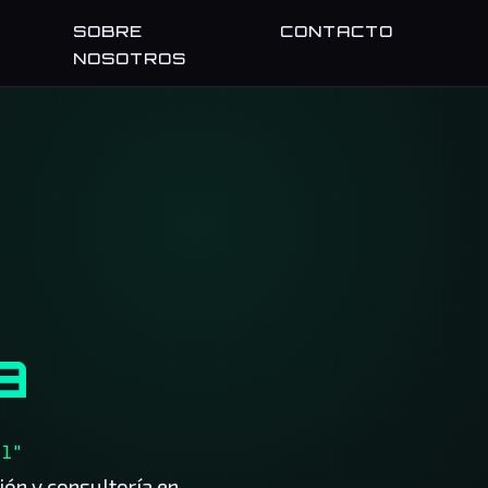
SOBRE
CONTACTO
NOSOTROS
a
al"
ión y consultoría en