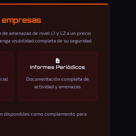
as empresas
 de amenazas de nivel L1 y L2 a un precio
nga visibilidad completa de su seguridad.
Informes Periódicos
cial
Documentación completa de
actividad y amenazas
stán disponibles como complemento para