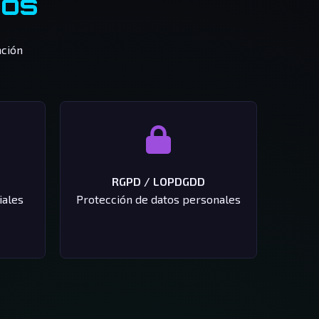
mos
ación
RGPD / LOPDGDD
iales
Protección de datos personales