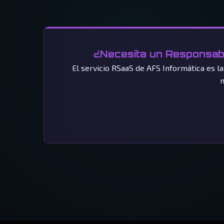
¿Necesita un Responsabl
El servicio RSaaS de AFS Informática es l
n