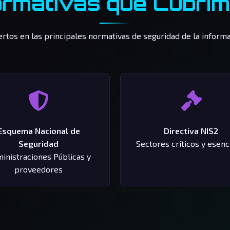
rmativas que Cubri
rtos en las principales normativas de seguridad de la inform
Esquema Nacional de
Directiva NIS2
Seguridad
Sectores críticos y esenc
inistraciones Públicas y
proveedores