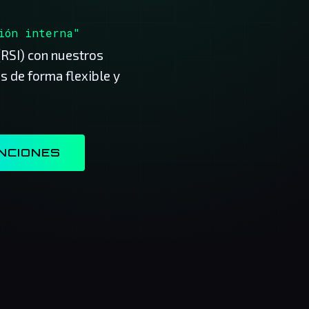
ión interna"
(RSI) con nuestros
s de forma flexible y
NCIONES