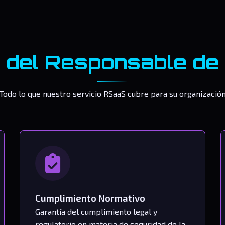
 del Responsable de
Todo lo que nuestro servicio RSaaS cubre para su organizació
Cumplimiento Normativo
Garantía del cumplimiento legal y
regulatorio en materia de seguridad de la