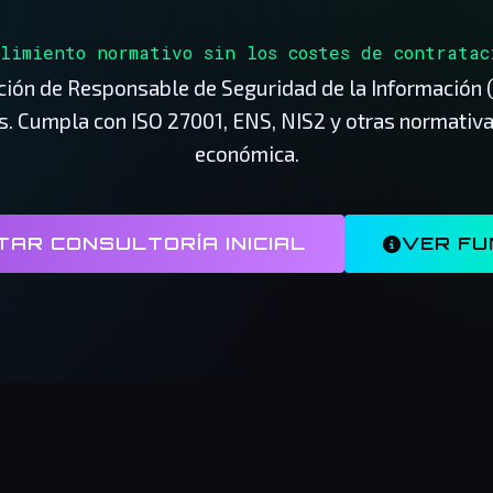
plimiento normativo sin los costes de contratac
nción de Responsable de Seguridad de la Información 
s. Cumpla con ISO 27001, ENS, NIS2 y otras normativa
económica.
TAR CONSULTORÍA INICIAL
VER FU