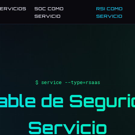
ERVICIOS
SOC COMO
RSI COMO
SERVICIO
SERVICIO
$ service --type=rsaas
ble de Segur
Servicio