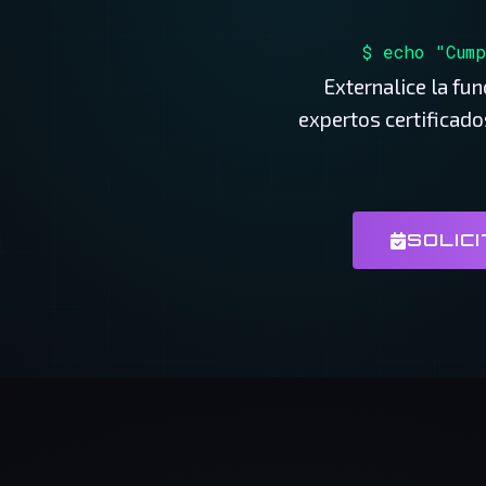
$ echo "Cum
Externalice la fu
expertos certificado
SOLICI