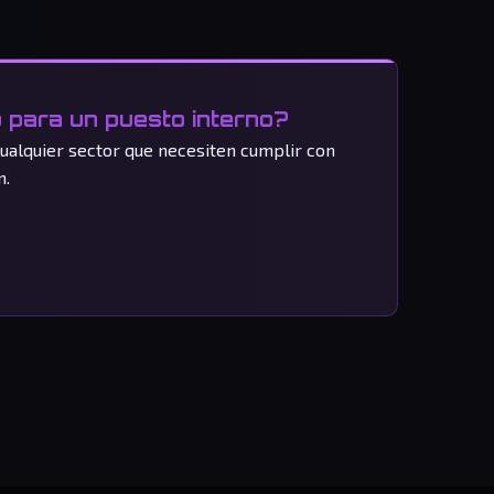
 para un puesto interno?
cualquier sector que necesiten cumplir con
n.