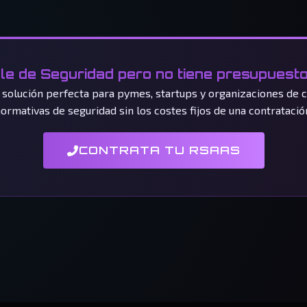
e de Seguridad pero no tiene presupuesto
a solución perfecta para pymes, startups y organizaciones de 
ormativas de seguridad sin los costes fijos de una contratació
CONTRATA TU RSAAS